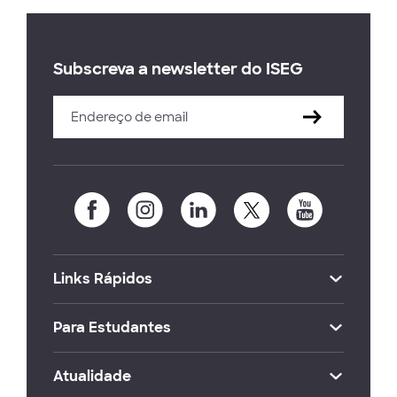
Subscreva a newsletter do ISEG
Links Rápidos
Para Estudantes
Atualidade