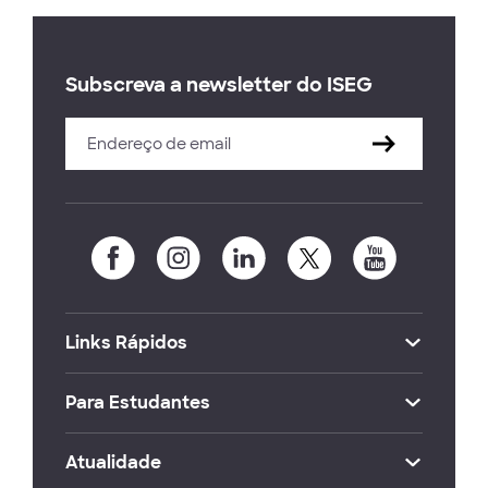
Subscreva a newsletter do ISEG
Links Rápidos
Para Estudantes
Atualidade