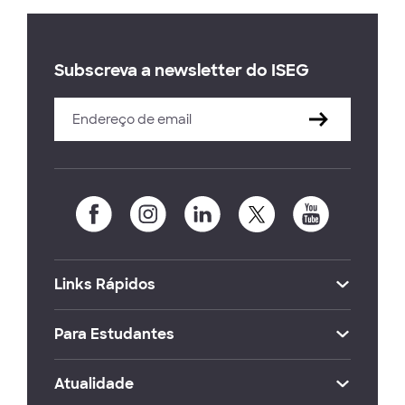
Subscreva a newsletter do ISEG
Links Rápidos
Para Estudantes
Atualidade