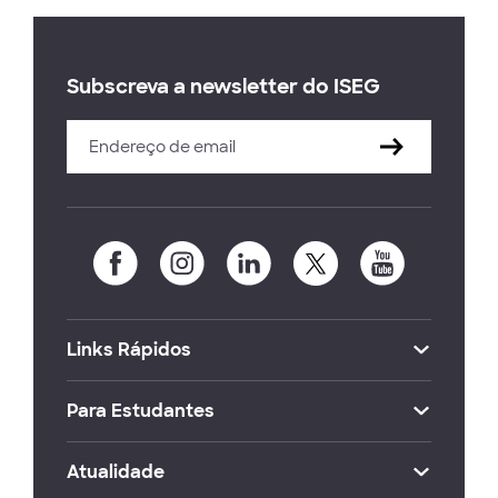
Subscreva a newsletter do ISEG
Links Rápidos
Para Estudantes
Atualidade