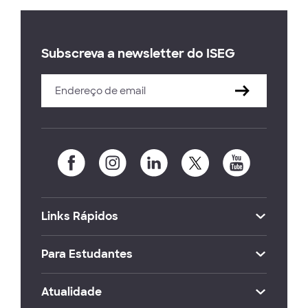
Subscreva a newsletter do ISEG
Links Rápidos
Para Estudantes
Atualidade