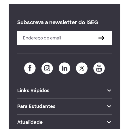
Subscreva a newsletter do ISEG
Links Rápidos
Para Estudantes
Atualidade