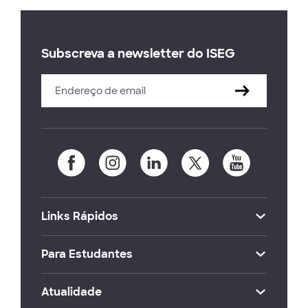
Subscreva a newsletter do ISEG
Links Rápidos
Para Estudantes
Atualidade