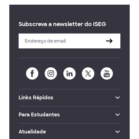
Subscreva a newsletter do ISEG
Links Rápidos
Para Estudantes
Atualidade