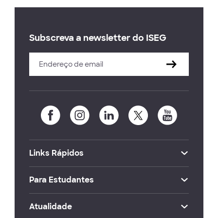
Subscreva a newsletter do ISEG
Links Rápidos
Para Estudantes
Atualidade