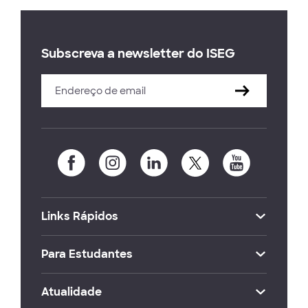
Subscreva a newsletter do ISEG
Links Rápidos
Para Estudantes
Atualidade