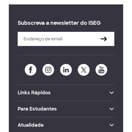
Subscreva a newsletter do ISEG
Links Rápidos
Para Estudantes
Atualidade