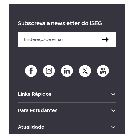
Subscreva a newsletter do ISEG
Links Rápidos
Para Estudantes
Atualidade