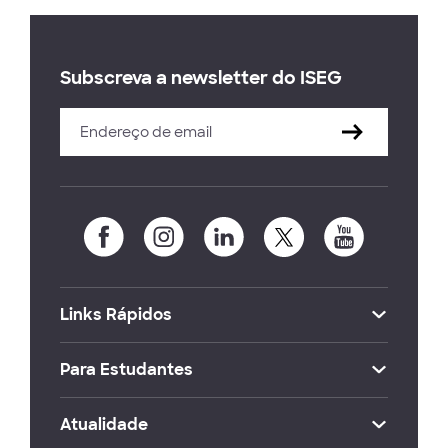
Subscreva a newsletter do ISEG
Links Rápidos
Para Estudantes
Atualidade