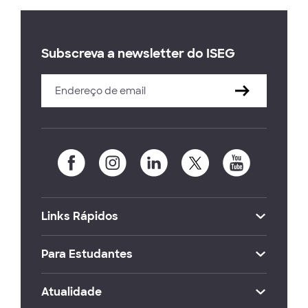
Subscreva a newsletter do ISEG
Links Rápidos
Para Estudantes
Atualidade