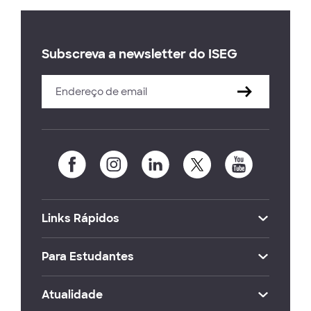
Subscreva a newsletter do ISEG
Links Rápidos
Para Estudantes
Atualidade