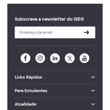
Subscreva a newsletter do ISEG
Links Rápidos
Para Estudantes
Atualidade