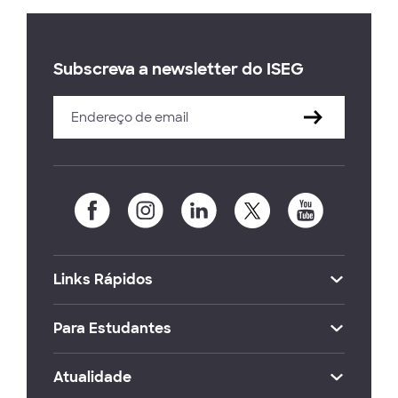
Subscreva a newsletter do ISEG
Links Rápidos
Para Estudantes
Atualidade