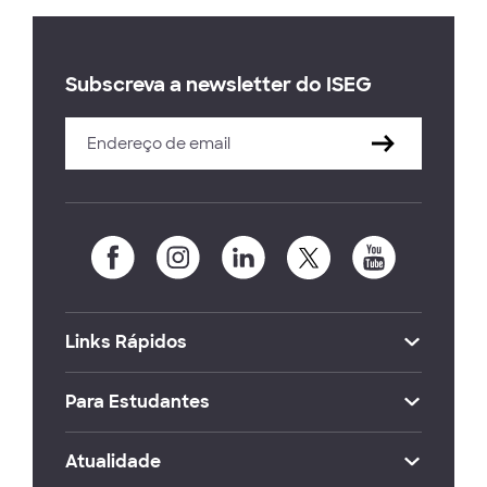
Subscreva a newsletter do ISEG
Links Rápidos
Para Estudantes
Atualidade