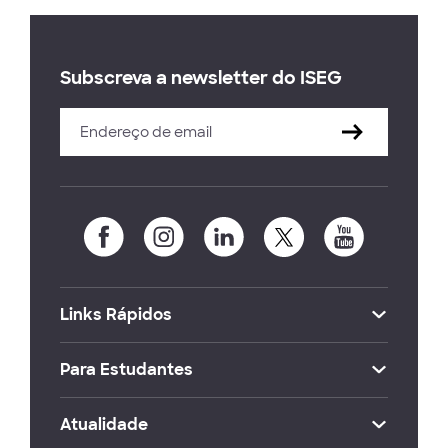
Subscreva a newsletter do ISEG
Links Rápidos
Para Estudantes
Atualidade