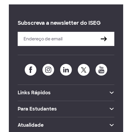
Subscreva a newsletter do ISEG
Links Rápidos
Para Estudantes
Atualidade