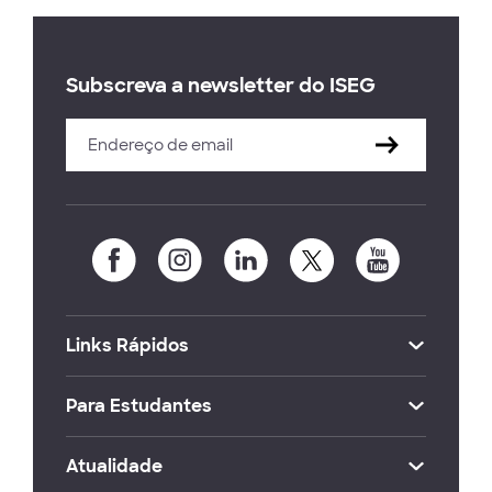
Subscreva a newsletter do ISEG
Links Rápidos
Para Estudantes
Atualidade