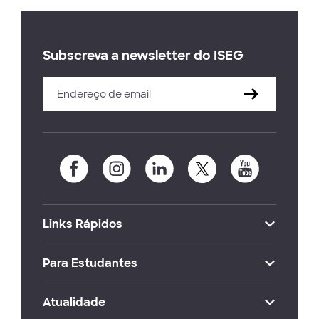
Subscreva a newsletter do ISEG
Links Rápidos
Para Estudantes
Atualidade