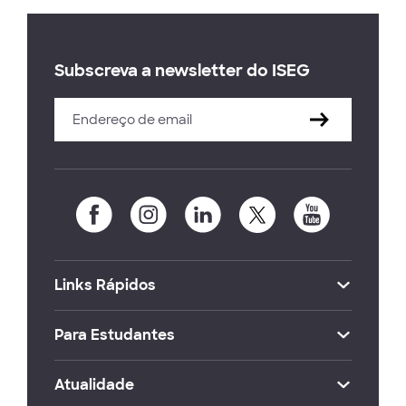
Subscreva a newsletter do ISEG
Links Rápidos
Para Estudantes
Atualidade