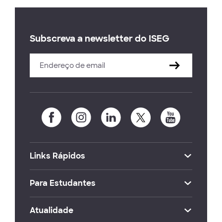
Subscreva a newsletter do ISEG
Links Rápidos
Para Estudantes
Atualidade