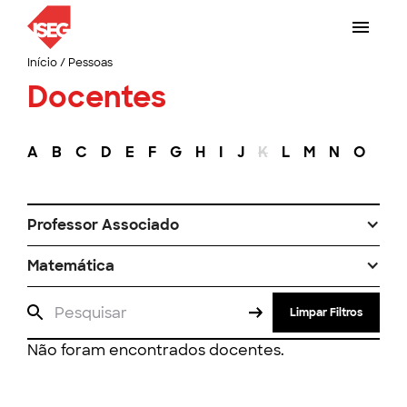
Início
/
Pessoas
Docentes
A
B
C
D
E
F
G
H
I
J
K
L
M
N
O
P
Professor Associado
Matemática
Limpar Filtros
Não foram encontrados docentes.