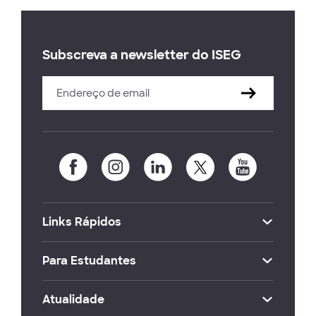
Subscreva a newsletter do ISEG
Links Rápidos
Para Estudantes
Atualidade