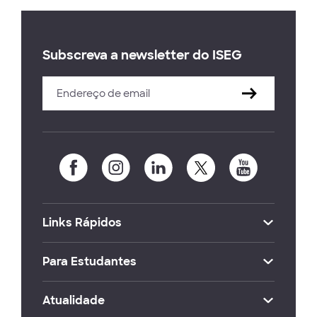
Subscreva a newsletter do ISEG
Links Rápidos
Para Estudantes
Atualidade