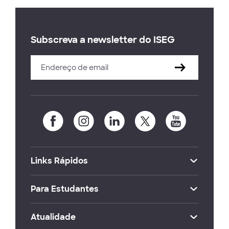
Subscreva a newsletter do ISEG
Links Rápidos
Para Estudantes
Atualidade