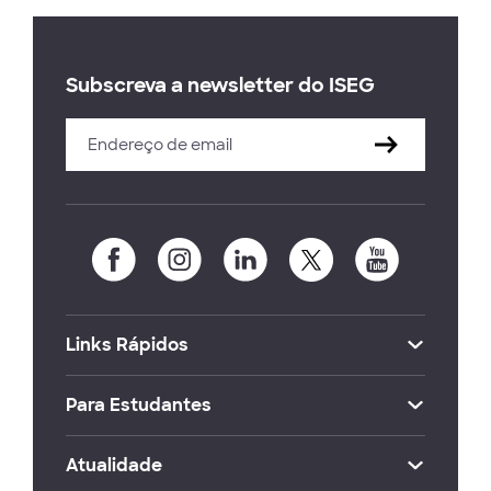
Subscreva a newsletter do ISEG
Links Rápidos
Para Estudantes
Atualidade