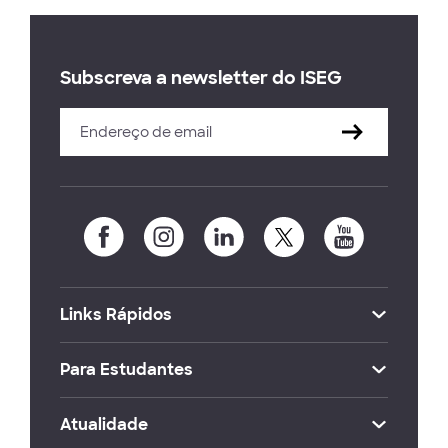
Subscreva a newsletter do ISEG
Links Rápidos
Para Estudantes
Atualidade