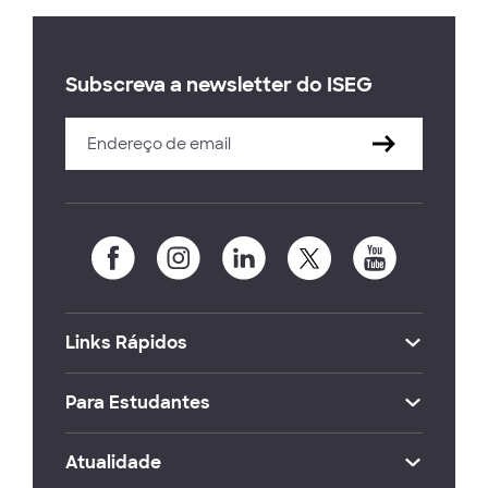
Subscreva a newsletter do ISEG
Links Rápidos
Para Estudantes
Atualidade