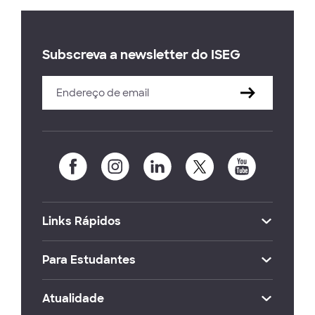
Subscreva a newsletter do ISEG
Links Rápidos
Para Estudantes
Atualidade