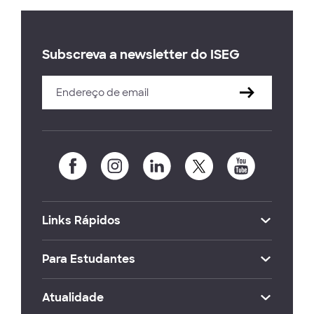
Subscreva a newsletter do ISEG
Links Rápidos
Para Estudantes
Atualidade