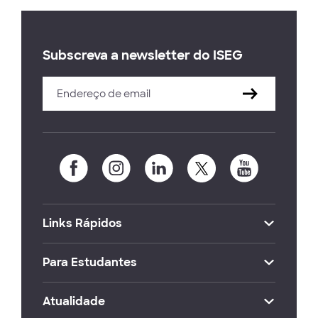
Subscreva a newsletter do ISEG
Links Rápidos
Para Estudantes
Atualidade