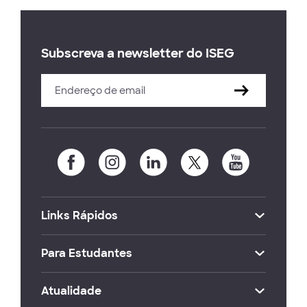
Subscreva a newsletter do ISEG
Links Rápidos
Para Estudantes
Atualidade