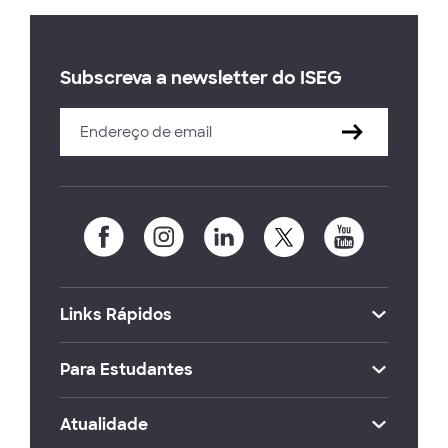
Subscreva a newsletter do ISEG
Links Rápidos
Para Estudantes
Atualidade