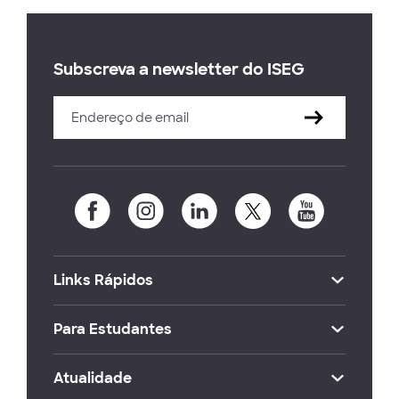
Subscreva a newsletter do ISEG
Links Rápidos
Para Estudantes
Atualidade