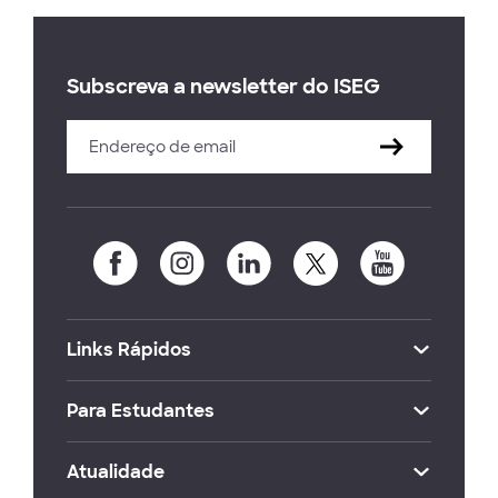
Subscreva a newsletter do ISEG
Links Rápidos
Para Estudantes
Atualidade