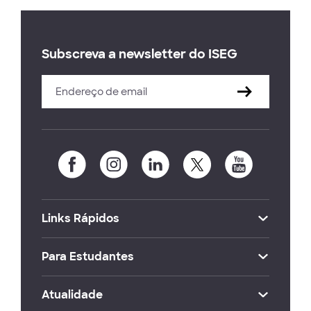
Subscreva a newsletter do ISEG
Links Rápidos
Para Estudantes
Atualidade