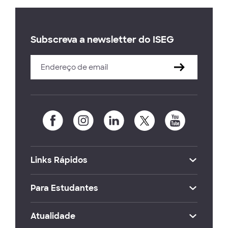
Subscreva a newsletter do ISEG
Links Rápidos
Para Estudantes
Atualidade