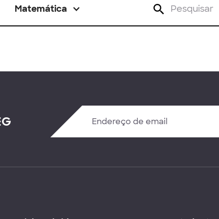
Matemática
EG