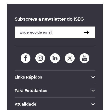
Subscreva a newsletter do ISEG
Links Rápidos
Para Estudantes
Atualidade