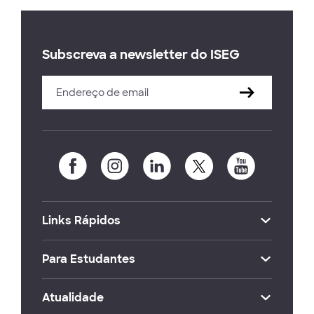
Subscreva a newsletter do ISEG
Links Rápidos
Para Estudantes
Atualidade