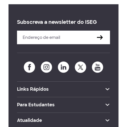
Subscreva a newsletter do ISEG
Links Rápidos
Para Estudantes
Atualidade