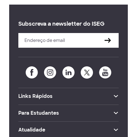
Subscreva a newsletter do ISEG
Links Rápidos
Para Estudantes
Atualidade