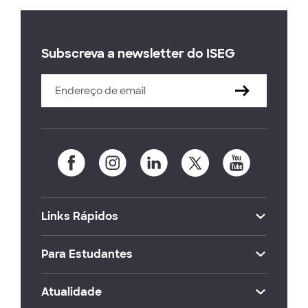
Subscreva a newsletter do ISEG
Links Rápidos
Para Estudantes
Atualidade