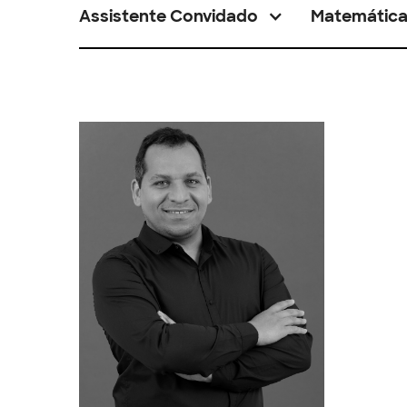
Assistente Convidado
Matemátic