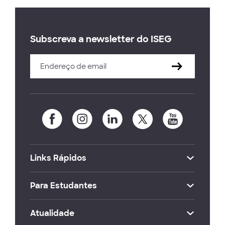
Subscreva a newsletter do ISEG
Links Rápidos
Para Estudantes
Atualidade