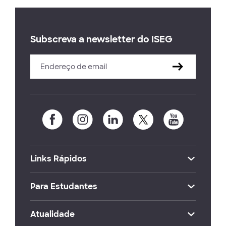
Subscreva a newsletter do ISEG
Links Rápidos
Para Estudantes
Atualidade