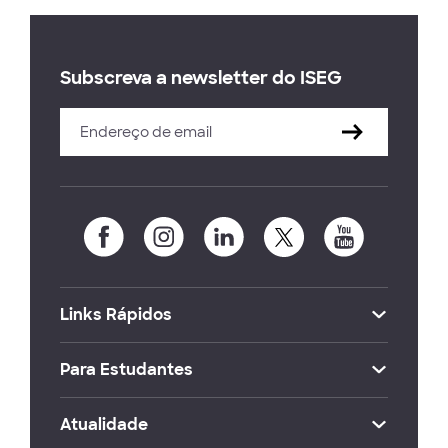
Subscreva a newsletter do ISEG
Links Rápidos
Para Estudantes
Atualidade