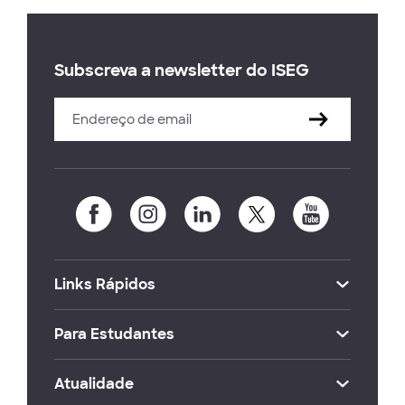
Subscreva a newsletter do ISEG
Links Rápidos
Para Estudantes
Atualidade